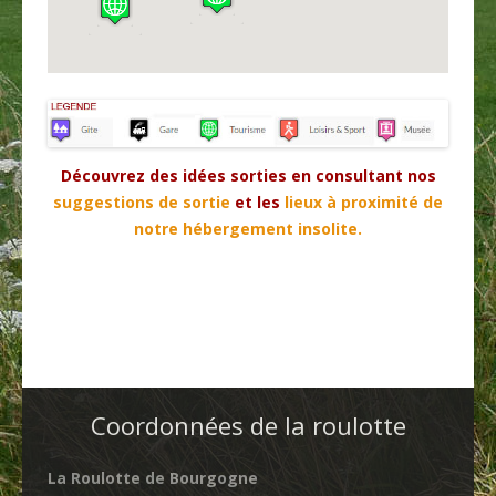
Découvrez des idées sorties en consultant nos
suggestions de sortie
et les
lieux à proximité de
notre hébergement insolite.
Coordonnées de la roulotte
La Roulotte de Bourgogne