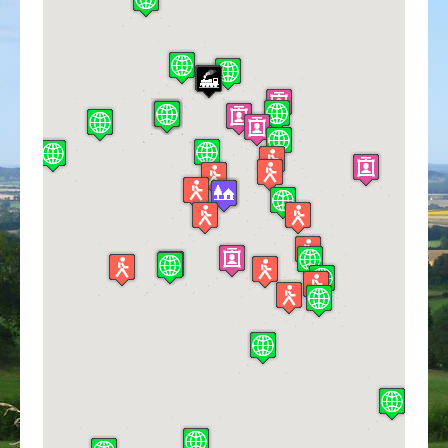
BONS CADEAUX
RÉSERVATIONS & CONTACT