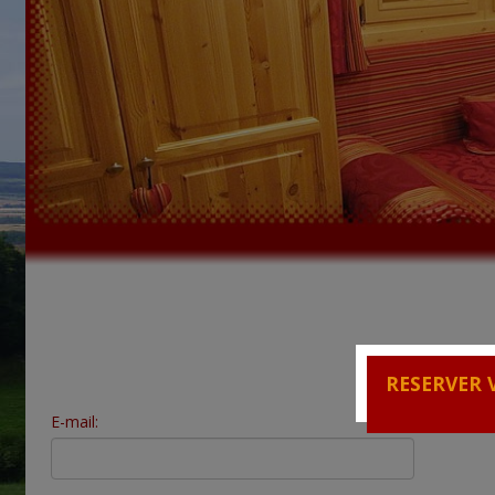
GDPR
RESERVER 
E-mail: